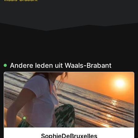
Andere leden uit Waals-Brabant
SophieDeBruxelles