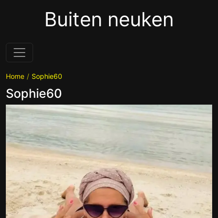
Buiten neuken
Home
Sophie60
Sophie60