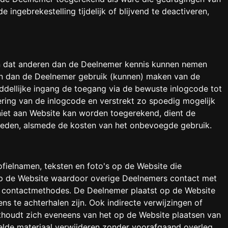
ngebrekestelling tijdelijk of blijvend te deactiveren,
n dat anderen dan de Deelnemer kennis kunnen nemen
ren dan de Deelnemer gebruik (kunnen) maken van de
ddellijke ingang de toegang via de bewuste inlogcode tot
ring van de inlogcode en verstrekt zo spoedig mogelijk
iet aan Website kan worden toegerekend, dient de
oeden, alsmede de kosten van het onbevoegde gebruik.
fielnamen, teksten en foto's op de Website die
 op de Website waardoor overige Deelnemers contact met
 contactmethodes. De Deelnemer plaatst op de Website
ns te achterhalen zijn. Ook indirecte verwijzingen of
thoudt zich eveneens van het op de Website plaatsen van
oelde materiaal verwijderen zonder voorafgaand overleg