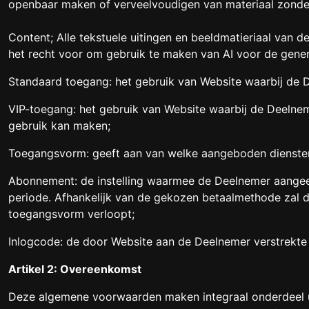
openbaar maken of verveelvoudigen van materiaal zonde
Content; Alle tekstuele uitingen en beeldmatieriaal van 
het recht voor om gebruik te maken van AI voor de gener
Standaard toegang: het gebruik van Website waarbij de 
VIP-toegang: het gebruik van Website waarbij de Deelne
gebruik kan maken;
Toegangsvorm: geeft aan van welke aangeboden diensten
Abonnement: de instelling waarmee de Deelnemer aangeef
periode. Afhankelijk van de gekozen betaalmethode zal 
toegangsvorm verloopt;
Inlogcode: de door Website aan de Deelnemer verstrekt
Artikel 2: Overeenkomst
Deze algemene voorwaarden maken integraal onderdeel ui