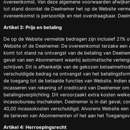
overeenkomst. Van deze algemene voorwaarden afwijkende 
tot stand doordat de Deelnemer het op de Website vermel
overeenkomst is persoonlijk en niet overdraagbaar. Deeln
Artikel 3: Prijs en betaling
De op de Website vermelde bedragen zijn inclusief 21% 
Website of de Deelnemer. De overeenkomst terzake een
komt tot stand na ontvangst van de betaling van Deelnem
geval van een Abonnement waarbij automatische verlengin
schrijven. Dit is afhankelijk van de gekozen betaalmeth
verschuldigde bedrag na ontvangst van het betalingsform
de toegang tot de betaalde functies van Website. Indien
incasseren van rekening of creditcard van Deelnemer om e
betalingsverplichting. Dit veroorzaakt extra kosten welke
incassobureau inschakelen. Deelnemer is in dat geval, 
40,00 incassokosten verschuldigd. Alvorens Website een 
de tarieven van Abonnementen of het aan het Toegangsvo
Artikel 4: Herroepingsrecht