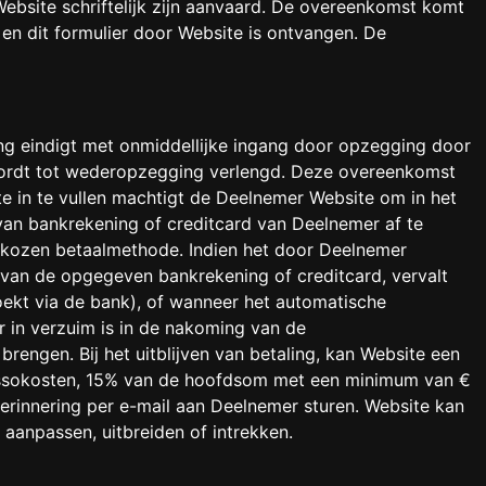
ebsite schriftelijk zijn aanvaard. De overeenkomst komt
en dit formulier door Website is ontvangen. De
.
ng eindigt met onmiddellijke ingang door opzegging door
ordt tot wederopzegging verlengd. Deze overeenkomst
e in te vullen machtigt de Deelnemer Website om in het
van bankrekening of creditcard van Deelnemer af te
gekozen betaalmethode. Indien het door Deelnemer
 van de opgegeven bankrekening of creditcard, vervalt
oekt via de bank), of wanneer het automatische
r in verzuim is in de nakoming van de
rengen. Bij het uitblijven van betaling, kan Website een
ncassokosten, 15% van de hoofdsom met een minimum van €
erinnering per e-mail aan Deelnemer sturen. Website kan
aanpassen, uitbreiden of intrekken.