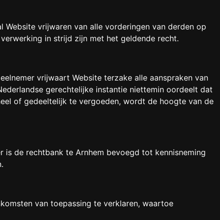
l Website vrijwaren van alle vorderingen van derden op
verwerking in strijd zijn met het geldende recht.
eelnemer vrijwaart Website terzake alle aanspraken van
erlandse gerechtelijke instantie niettemin oordeelt dat
el of gedeeltelijk te vergoeden, wordt de hoogte van de
er is de rechtbank te Arnhem bevoegd tot kennisneming
n.
komsten van toepassing te verklaren, waartoe