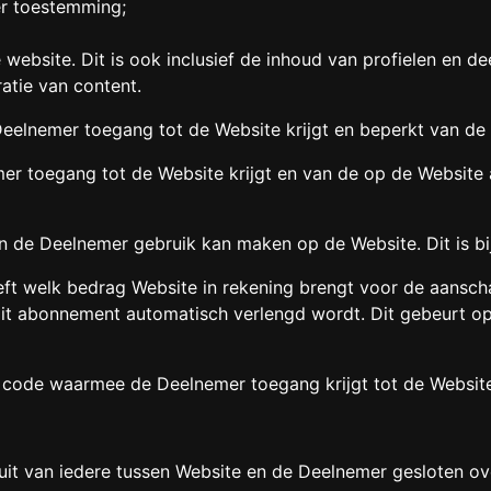
r toestemming;
de website. Dit is ook inclusief de inhoud van profielen en
atie van content.
Deelnemer toegang tot de Website krijgt en beperkt van d
mer toegang tot de Website krijgt en van de op de Website
 de Deelnemer gebruik kan maken op de Website. Dit is bi
t welk bedrag Website in rekening brengt voor de aansch
dit abonnement automatisch verlengd wordt. Dit gebeurt o
e code waarmee de Deelnemer toegang krijgt tot de Websit
t van iedere tussen Website en de Deelnemer gesloten ove