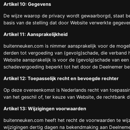
Artikel 10: Gegevens
De wijze waarop de privacy wordt gewaarborgd, staat bes
basis van de stelling dat door Website verwerkte gegeven
Artikel 11: Aansprakelijkheid
buitenneuken.com is nimmer aansprakelijk voor de mogel
derden tot vergoeding van (gevolg)schade, die verband h
Website aansprakelijk is voor de (gevolg)schade van ee
schadevergoeding beperkt tot het door de Deelnemer b
Artikel 12: Toepasselijk recht en bevoegde rechter
Op deze overeenkomst is Nederlands recht van toepassin
van het geschil of, ter keuze van Website, de rechtbank 
Artikel 13: Wijzigingen voorwaarden
buitenneuken.com heeft het recht de voorwaarden te wi
wijzigingen dertig dagen na bekendmaking aan Deelnemer