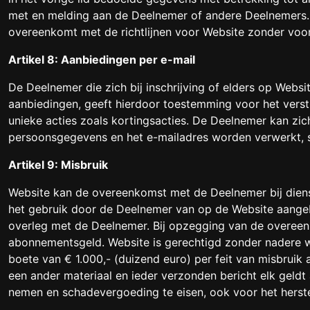
met en melding aan de Deelnemer of andere Deelnemers. 
overeenkomt met de richtlijnen voor Website zonder vo
Artikel 8: Aanbiedingen per e-mail
De Deelnemer die zich bij inschrijving of elders op Webs
aanbiedingen, geeft hierdoor toestemming voor het vers
unieke acties zoals kortingsacties. De Deelnemer kan zich
persoonsgegevens en het e-mailadres worden verwerkt, s
Artikel 9: Misbruik
Website kan de overeenkomst met de Deelnemer bij diens 
het gebruik door de Deelnemer van op de Website aange
overleg met de Deelnemer. Bij opzegging van de overeen
abonnementsgeld. Website is gerechtigd zonder nadere waa
boete van € 1.000,- (duizend euro) per feit van misbruik
een ander materiaal en ieder verzonden bericht elk geldt
nemen en schadevergoeding te eisen, ook voor het herst