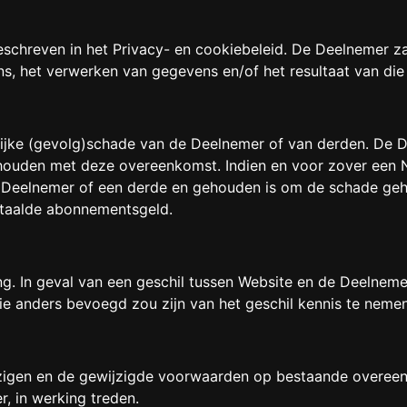
chreven in het Privacy- en cookiebeleid. De Deelnemer za
s, het verwerken van gegevens en/of het resultaat van die 
ijke (gevolg)schade van de Deelnemer of van derden. De D
ouden met deze overeenkomst. Indien en voor zover een Ned
n Deelnemer of een derde en gehouden is om de schade gehe
etaalde abonnementsgeld.
g. In geval van een geschil tussen Website en de Deelnem
die anders bevoegd zou zijn van het geschil kennis te neme
jzigen en de gewijzigde voorwaarden op bestaande overeen
, in werking treden.