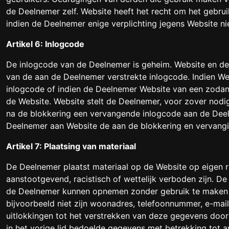
de Deelnemer zelf. Website heeft het recht om het gebrui
indien de Deelnemer enige verplichting jegens Website n
Artikel 6: Inlogcode
De inlogcode van de Deelnemer is geheim. Website en d
van de aan de Deelnemer verstrekte inlogcode. Indien W
inlogcode of indien de Deelnemer Website van een zodani
de Website. Website stelt de Deelnemer, voor zover nodi
na de blokkering een vervangende inlogcode aan de Deel
Deelnemer aan Website de aan de blokkering en vervang
Artikel 7: Plaatsing van materiaal
De Deelnemer plaatst materiaal op de Website op eigen r
aanstootgevend, racistisch of wettelijk verboden zijn. 
de Deelnemer kunnen opnemen zonder gebruik te maken 
bijvoorbeeld niet zijn woonadres, telefoonnummer, e-maila
uitlokkingen tot het verstrekken van deze gegevens doo
in het vorige lid bedoelde gegevens met betrekking tot 