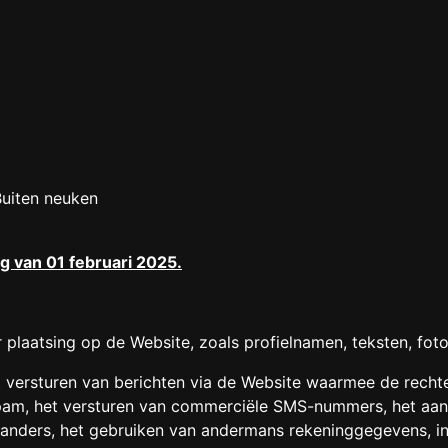
uiten neuken
 van 01 februari 2025.
plaatsing op de Website, zoals profielnamen, teksten, foto'
et versturen van berichten via de Website waarmee de rech
am, het versturen van commerciële SMS-nummers, het aanbi
d anders, het gebruiken van andermans rekeninggegevens, i