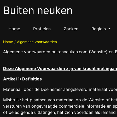
Buiten neuken
Home
Profielen
Zoeken
Regio's
Home
Algemene voorwaarden
Algemene voorwaarden buitenneuken.com (Website) en B
Deze Algemene Voorwaarden zijn van kracht met ingang
Artikel 1: Definities
Materiaal: door de Deelnemer aangeleverd materiaal voor 
Misbruik: het plaatsen van materiaal op de Website of h
versturen van ongevraagde commerciële informatie en sp
of beledigende uitlatingen, het zich voordoen als ieman