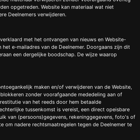
den opgetreden. Website kan materiaal wat niet
ere Deelnemers verwijderen.
ft verklaard met het ontvangen van nieuws en Website-
het e-mailadres van de Deelnemer. Doorgaans zijn dit
onderaan een dergelijke boodschap. De wijze waarop
ontoegankelijk maken en/of verwijderen van de Website,
 blokkeren zonder voorafgaande mededeling aan of
estitutie van het reeds door hem betaalde
hterlijke tussenkomst is vereist, een direct opeisbare
ruik van (persoons)gegevens, rekeninggegevens, foto's of
bsite om nadere rechtsmaatregelen tegen de Deelnemer te