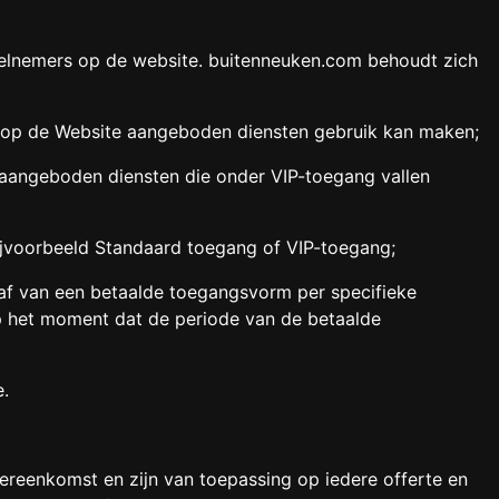
 deelnemers op de website. buitenneuken.com behoudt zich
e op de Website aangeboden diensten gebruik kan maken;
 aangeboden diensten die onder VIP-toegang vallen
jvoorbeeld Standaard toegang of VIP-toegang;
af van een betaalde toegangsvorm per specifieke
p het moment dat de periode van de betaalde
e.
reenkomst en zijn van toepassing op iedere offerte en