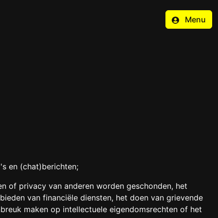
Menu
s en (chat)berichten;
ten of privacy van anderen worden geschonden, het
eden van financiële diensten, het doen van grievende
nbreuk maken op intellectuele eigendomsrechten of het