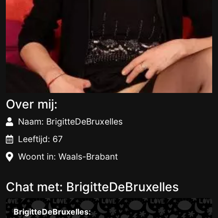
Over mij:
Naam: BrigitteDeBruxelles
Leeftijd: 67
Woont in: Waals-Brabant
Chat met: BrigitteDeBruxelles
BrigitteDeBruxelles: