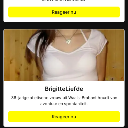
Reageer nu
BrigitteLiefde
36-jarige atletische vrouw uit Waals-Brabant houdt van
avontuur en spontaniteit.
Reageer nu