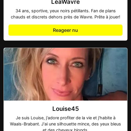
LéaWavre
34 ans, sportive, yeux noirs pétillants. Fan de plans
chauds et discrets dehors près de Wavre. Prête à jouer!
Reageer nu
Louise45
Je suis Louise, j'adore profiter de la vie et j'habite à
Waals-Brabant. J'ai une silhouette mince, des yeux bleus
et des cheveux blonds.