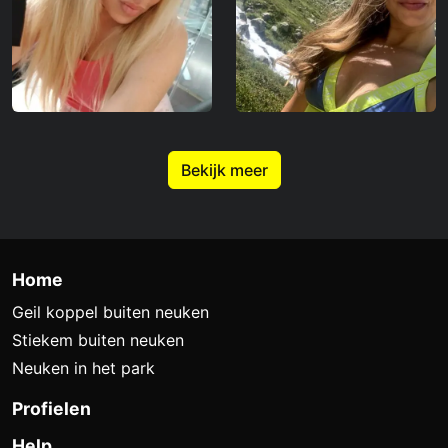
Bekijk meer
Home
Geil koppel buiten neuken
Stiekem buiten neuken
Neuken in het park
Profielen
Help