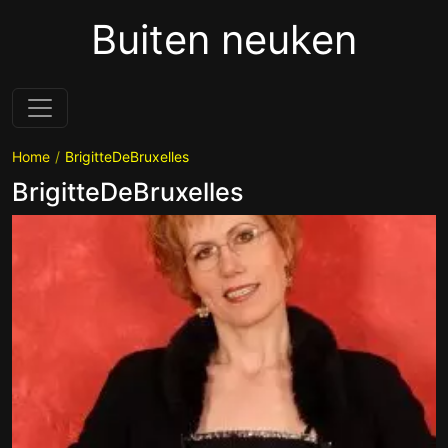
Buiten neuken
Home
BrigitteDeBruxelles
BrigitteDeBruxelles