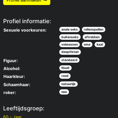
Profiel aanmaken
Profiel informatie:
Sexuele voorkeuren:
anale seks
rollenspellen
buitenseks
aftrekken
volwassen
oma
kaal
deepthroat
Figuur:
standaard
Alcohol:
Nooit
Haarkleur:
rood
Schaamhaar:
natuurlijk
roker:
nee
Leeftijdsgroep:
60 - Jaar