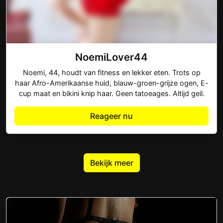
NoemiLover44
Noemi, 44, houdt van fitness en lekker eten. Trots op
haar Afro-Amerikaanse huid, blauw-groen-grijze ogen, E-
cup maat en bikini knip haar. Geen tatoeages. Altijd geil.
Reageer nu
Bekijk meer