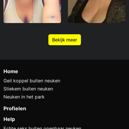
Bekijk meer
Home
Geil koppel buiten neuken
Stiekem buiten neuken
Neuken in het park
Profielen
Help
Echte seks buiten openbaar neuken