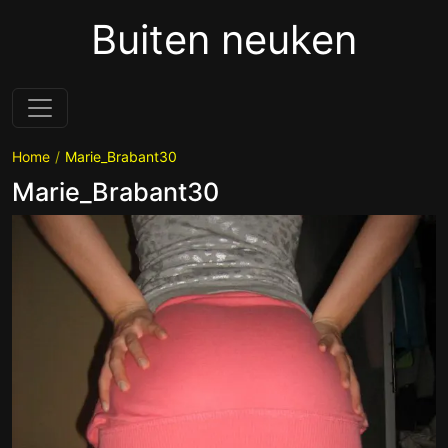
Buiten neuken
Home
Marie_Brabant30
Marie_Brabant30