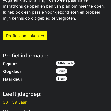
yoga en krachttraining. Ik heb een paar halve
marathons gelopen en ben van plan om meer te doen.
Ik heb ook een passie voor gezond eten en probeer
mijn kennis op dit gebied te vergroten.
Profiel aanmaken
Profiel informatie:
Figuur:
Athletisch
Oogkleur:
Bruin
Haarkleur:
Bruin
Leeftijdsgroep:
30 - 39 Jaar