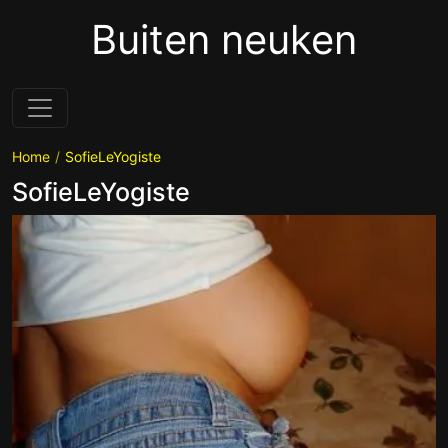
Buiten neuken
Home
SofieLeYogiste
SofieLeYogiste