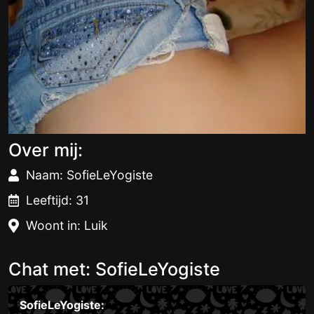
Over mij:
Naam: SofieLeYogiste
Leeftijd: 31
Woont in: Luik
Chat met: SofieLeYogiste
SofieLeYogiste: