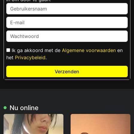
Ik ga akkoord met de
Algemene voorwaarden
en
het
Privacybeleid
.
Verzenden
Nu online