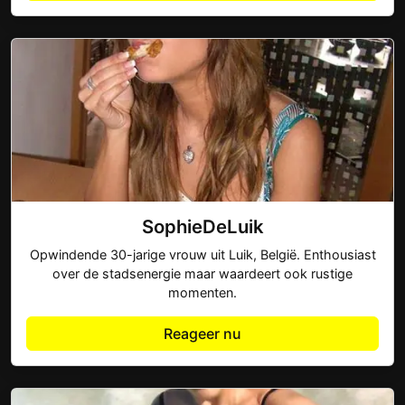
SophieDeLuik
Opwindende 30-jarige vrouw uit Luik, België. Enthousiast
over de stadsenergie maar waardeert ook rustige
momenten.
Reageer nu