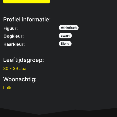
Profiel informatie:
Figuur:
Athletisch
Oogkleur:
zwart
Haarkleur:
Blond
Leeftijdsgroep:
30 - 39 Jaar
Woonachtig:
Luik