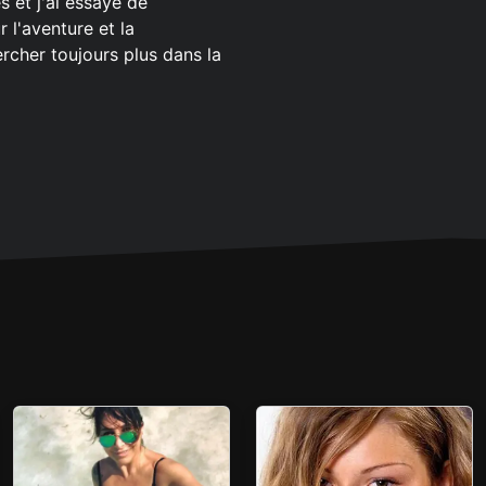
s et j'ai essayé de
 l'aventure et la
rcher toujours plus dans la