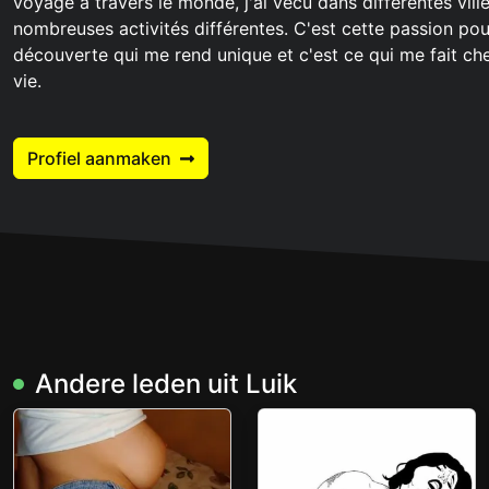
voyagé à travers le monde, j'ai vécu dans différentes ville
nombreuses activités différentes. C'est cette passion pour
découverte qui me rend unique et c'est ce qui me fait che
vie.
Profiel aanmaken
Andere leden uit Luik