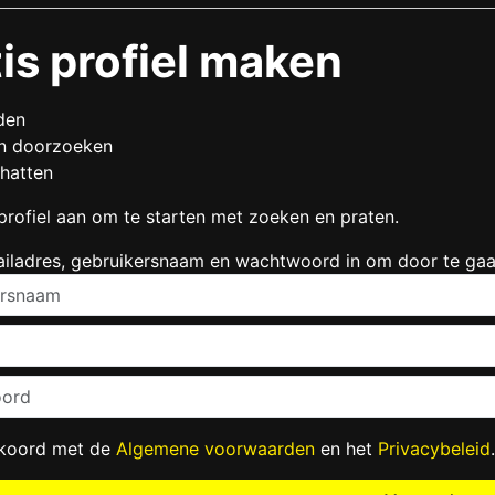
is profiel maken
den
en doorzoeken
chatten
rofiel aan om te starten met zoeken en praten.
ailadres, gebruikersnaam en wachtwoord in om door te gaa
kkoord met de
Algemene voorwaarden
en het
Privacybeleid
.