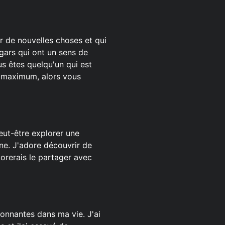
r de nouvelles choses et qui
 gars qui ont un sens de
s êtes quelqu'un qui est
u maximum, alors vous
eut-être explorer une
ne. J'adore découvrir de
orerais le partager avec
onnantes dans ma vie. J'ai