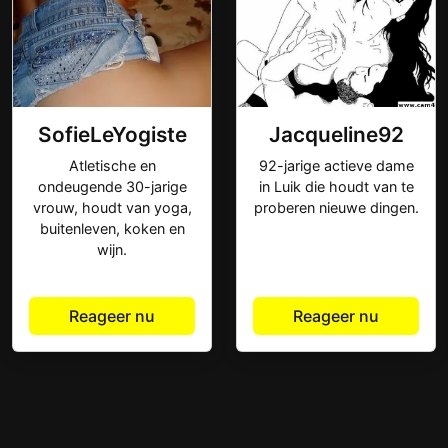
SofieLeYogiste
Jacqueline92
Atletische en
92-jarige actieve dame
ondeugende 30-jarige
in Luik die houdt van te
vrouw, houdt van yoga,
proberen nieuwe dingen.
buitenleven, koken en
wijn.
Reageer nu
Reageer nu