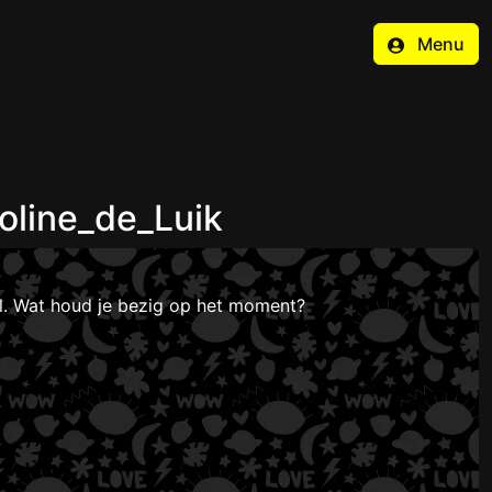
Menu
oline_de_Luik
el. Wat houd je bezig op het moment?