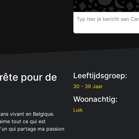
rête pour de
Leeftijdsgroep:
30 - 39 Jaar
Woonachtig:
Luik
ans vivant en Belgique.
aime tout ce qui est
u'un qui partage ma passion