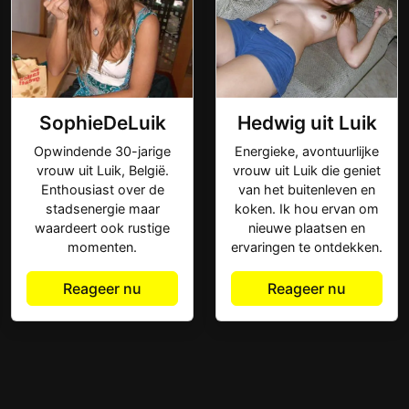
SophieDeLuik
Hedwig uit Luik
Opwindende 30-jarige
Energieke, avontuurlijke
vrouw uit Luik, België.
vrouw uit Luik die geniet
Enthousiast over de
van het buitenleven en
stadsenergie maar
koken. Ik hou ervan om
waardeert ook rustige
nieuwe plaatsen en
momenten.
ervaringen te ontdekken.
Reageer nu
Reageer nu