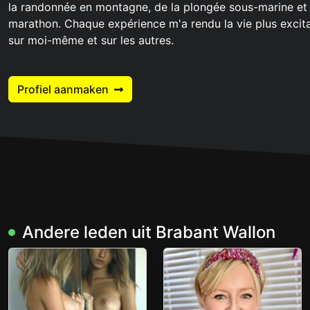
la randonnée en montagne, de la plongée sous-marine et
marathon. Chaque expérience m'a rendu la vie plus excit
sur moi-même et sur les autres.
Profiel aanmaken
Andere leden uit Brabant Wallon