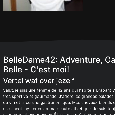
BelleDame42: Adventure, Ga
Belle - C'est moi!
Vertel wat over jezelf
Salut, je suis une femme de 42 ans qui habite à Brabant W
très sportive et gourmande. J'adore les grandes balades 
de vin et la cuisine gastronomique. Mes cheveux blonds e
un aspect mystérieux à ma beauté athlétique. Je suis tou
aventures et expériences. Êtes-vous prêt à embarquer po