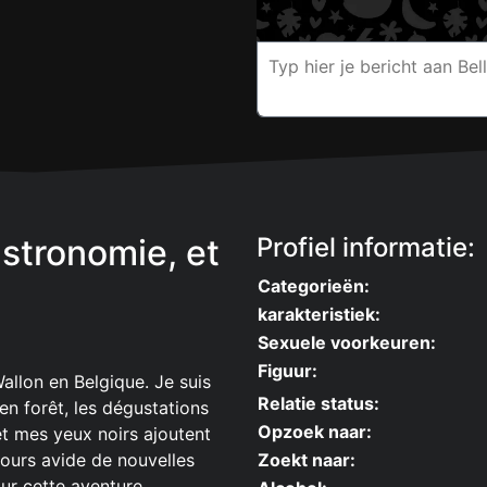
stronomie, et
Profiel informatie:
Categorieën:
karakteristiek:
Sexuele voorkeuren:
Figuur:
allon en Belgique. Je suis
Relatie status:
en forêt, les dégustations
Opzoek naar:
t mes yeux noirs ajoutent
jours avide de nouvelles
Zoekt naar:
ur cette aventure