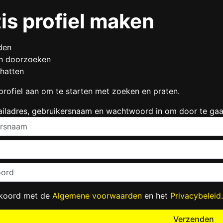
is profiel maken
den
en doorzoeken
chatten
rofiel aan om te starten met zoeken en praten.
ailadres, gebruikersnaam en wachtwoord in om door te gaa
kkoord met de
Algemene voorwaarden
en het
Privacybeleid
.
Verzenden