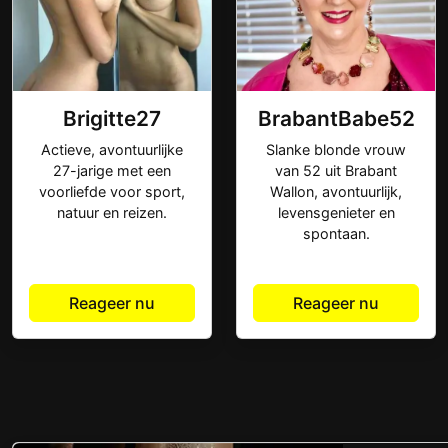
Brigitte27
BrabantBabe52
Actieve, avontuurlijke
Slanke blonde vrouw
27-jarige met een
van 52 uit Brabant
voorliefde voor sport,
Wallon, avontuurlijk,
natuur en reizen.
levensgenieter en
spontaan.
Reageer nu
Reageer nu