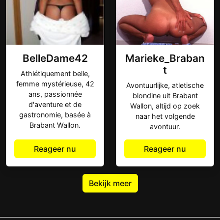
BelleDame42
Marieke_Braban
t
Athlétiquement belle,
femme mystérieuse, 42
Avontuurlijke, atletische
ans, passionnée
blondine uit Brabant
d'aventure et de
Wallon, altijd op zoek
gastronomie, basée à
naar het volgende
Brabant Wallon.
avontuur.
Reageer nu
Reageer nu
Bekijk meer