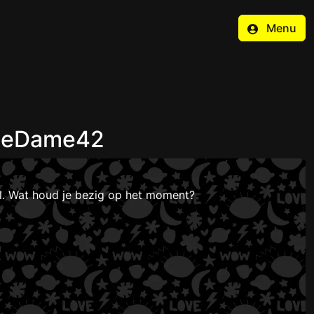
Menu
lleDame42
el. Wat houd je bezig op het moment?