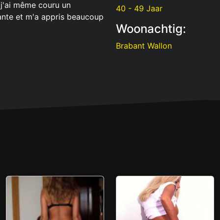
 j'ai même couru un
40 - 49 Jaar
ante et m'a appris beaucoup
Woonachtig:
Brabant Wallon