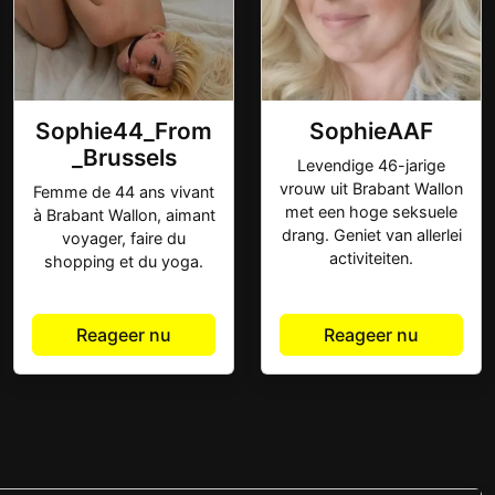
Sophie44_From
SophieAAF
_Brussels
Levendige 46-jarige
vrouw uit Brabant Wallon
Femme de 44 ans vivant
met een hoge seksuele
à Brabant Wallon, aimant
drang. Geniet van allerlei
voyager, faire du
activiteiten.
shopping et du yoga.
Reageer nu
Reageer nu