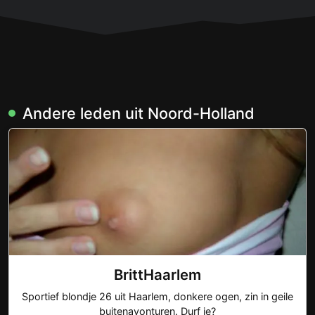
Andere leden uit Noord-Holland
BrittHaarlem
Sportief blondje 26 uit Haarlem, donkere ogen, zin in geile
buitenavonturen. Durf je?