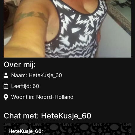
Over mij:
Naam: HeteKusje_60
Leeftijd: 60
Woont in: Noord-Holland
Chat met: HeteKusje_60
HeteKusje_60: