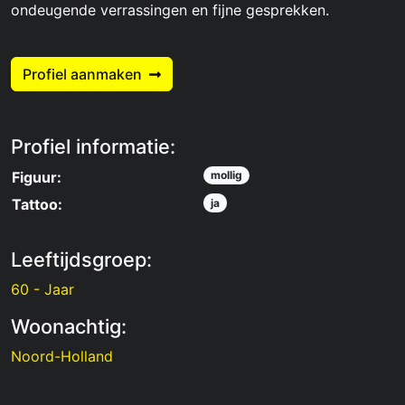
ondeugende verrassingen en fijne gesprekken.
Profiel aanmaken
Profiel informatie:
Figuur:
mollig
Tattoo:
ja
Leeftijdsgroep:
60 - Jaar
Woonachtig:
Noord-Holland