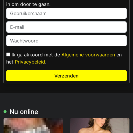
in om door te gaan.
Ik ga akkoord met de
Algemene voorwaarden
en
het
Privacybeleid
.
Verzenden
Nu online