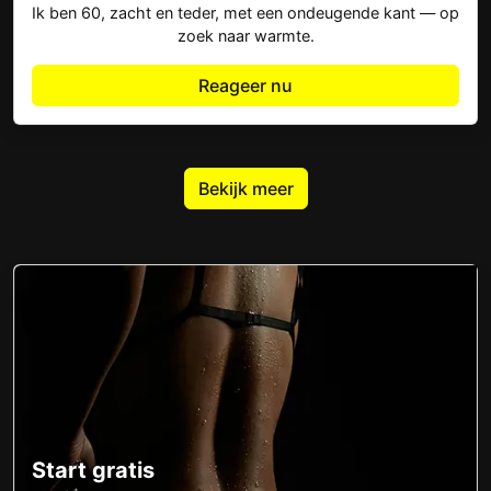
Ik ben 60, zacht en teder, met een ondeugende kant — op
zoek naar warmte.
Reageer nu
Bekijk meer
Start gratis