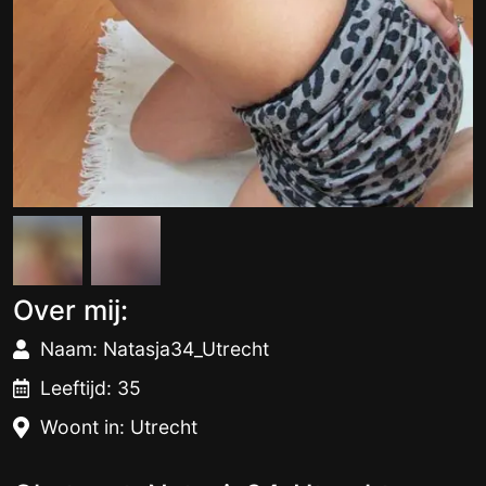
Over mij:
Naam: Natasja34_Utrecht
Leeftijd: 35
Woont in: Utrecht