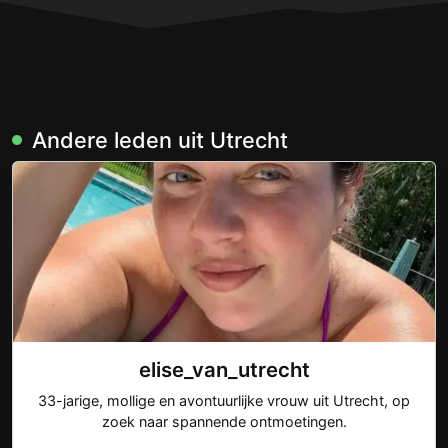
Andere leden uit Utrecht
elise_van_utrecht
33-jarige, mollige en avontuurlijke vrouw uit Utrecht, op
zoek naar spannende ontmoetingen.