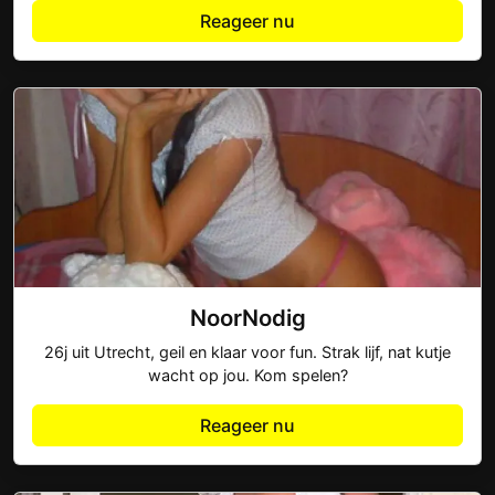
Reageer nu
NoorNodig
26j uit Utrecht, geil en klaar voor fun. Strak lijf, nat kutje
wacht op jou. Kom spelen?
Reageer nu