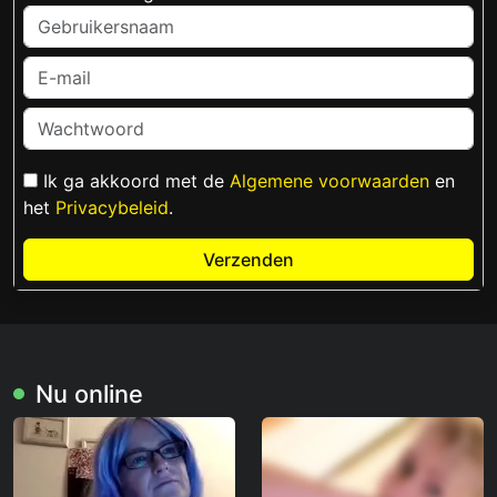
Ik ga akkoord met de
Algemene voorwaarden
en
het
Privacybeleid
.
Verzenden
Nu online