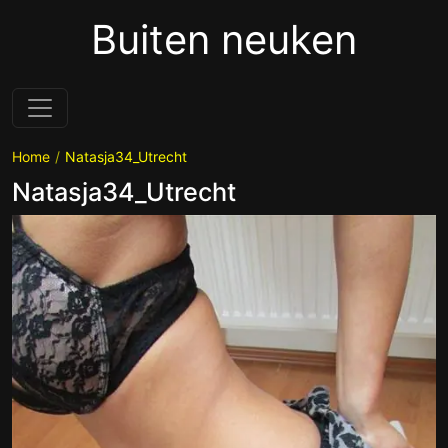
Buiten neuken
Home
Natasja34_Utrecht
Natasja34_Utrecht