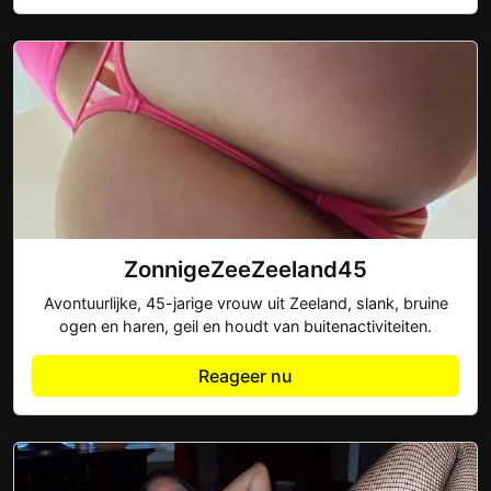
ZonnigeZeeZeeland45
Avontuurlijke, 45-jarige vrouw uit Zeeland, slank, bruine
ogen en haren, geil en houdt van buitenactiviteiten.
Reageer nu