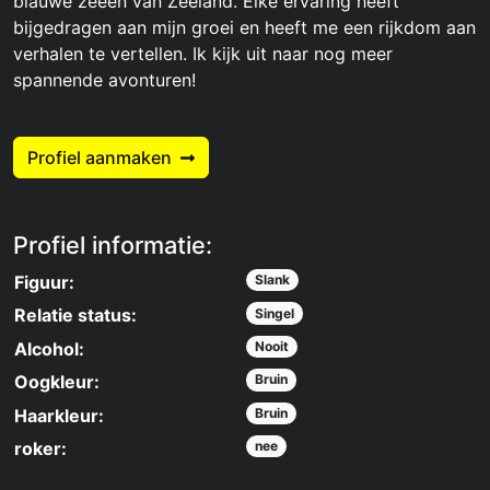
blauwe zeeën van Zeeland. Elke ervaring heeft
bijgedragen aan mijn groei en heeft me een rijkdom aan
verhalen te vertellen. Ik kijk uit naar nog meer
spannende avonturen!
Profiel aanmaken
Profiel informatie:
Figuur:
Slank
Relatie status:
Singel
Alcohol:
Nooit
Oogkleur:
Bruin
Haarkleur:
Bruin
roker:
nee