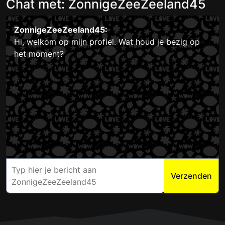
Chat met: ZonnigeZeeZeeland45
ZonnigeZeeZeeland45:
Hi, welkom op mijn profiel. Wat houd je bezig op
het moment?
Verzenden