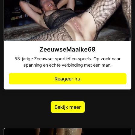
ZeeuwseMaaike69
53-jarige Zeeuwse, sportief en speels. Op zoek naar
spanning en echte verbinding met een man.
Reageer nu
Bekijk meer