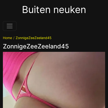
Buiten neuken
Home
ZonnigeZeeZeeland45
ZonnigeZeeZeeland45