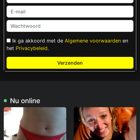
Ik ga akkoord met de
Algemene voorwaarden
en
het
Privacybeleid
.
Verzenden
Nu online