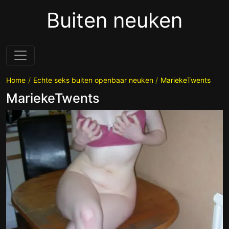
Buiten neuken
Home
Echte seks buiten openbaar neuken
MariekeTwents
MariekeTwents