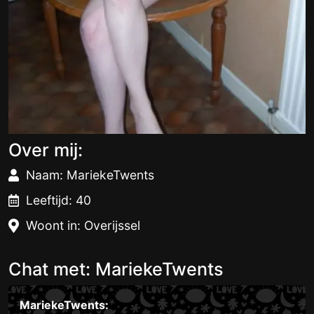
Over mij:
Naam: MariekeTwents
Leeftijd: 40
Woont in: Overijssel
Chat met: MariekeTwents
MariekeTwents: