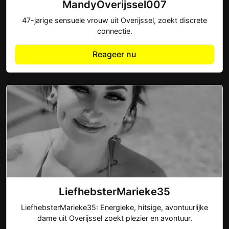
MandyOverijssel007
47-jarige sensuele vrouw uit Overijssel, zoekt discrete
connectie.
Reageer nu
LiefhebsterMarieke35
LiefhebsterMarieke35: Energieke, hitsige, avontuurlijke
dame uit Overijssel zoekt plezier en avontuur.