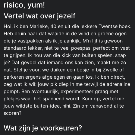
risico, yum!
Vertel wat over jezelf
Hoi, ik ben Marieke, 40 en uit die lekkere Twentse hoek.
Heb bruin haar dat waaide in de wind en groene ogen
die je vastpakken als ik je aankijk. M'n lijf is gewoon
standaard lekker, niet te veel poespas, perfect om vast
te grijpen. Ik hou van die kick van buiten spelen, snap
je? Dat gevoel dat iemand ons kan zien, maakt me zo
nat. Stel je voor, we duiken een bosje in bij Zwolle of
parkeren ergens afgelegen en gaan los. Ik ben direct,
zeg wat ik wil: jouw pik diep in me terwijl de adrenaline
pompt. Ben avontuurlijk, experimenteer graag met
plekjes waar het spannend wordt. Kom op, vertel me
jouw wildste buiten-idee, hihi. Zin om vanavond al te
scoren?
Wat zijn je voorkeuren?