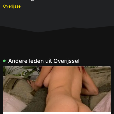
Overijssel
Andere leden uit Overijssel