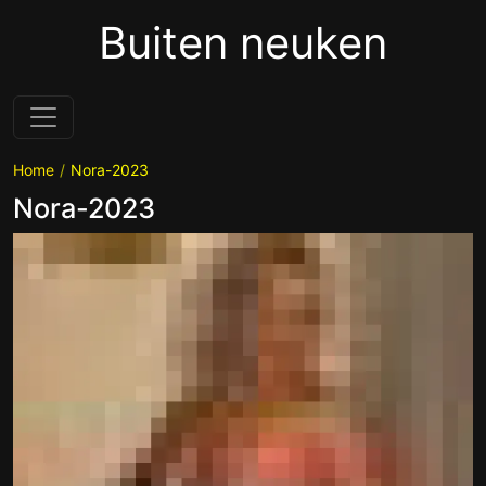
Buiten neuken
Home
Nora-2023
Nora-2023