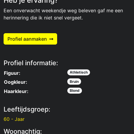
Heb je ervaring?
Een onverwacht weekendje weg beleven gaf me een
herinnering die ik niet snel vergeet.
Profiel aanmaken
Profiel informatie:
Figuur:
Athletisch
Oogkleur:
Bruin
Haarkleur:
Blond
Leeftijdsgroep:
60 - Jaar
Woonachtig: