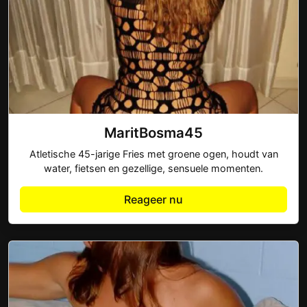
MaritBosma45
Atletische 45-jarige Fries met groene ogen, houdt van
water, fietsen en gezellige, sensuele momenten.
Reageer nu