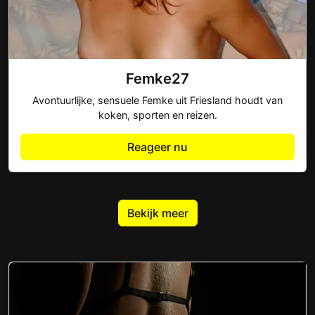
Femke27
Avontuurlijke, sensuele Femke uit Friesland houdt van
koken, sporten en reizen.
Reageer nu
Bekijk meer