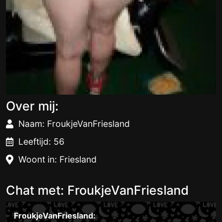
Over mij:
Naam: FroukjeVanFriesland
Leeftijd: 56
Woont in: Friesland
Chat met: FroukjeVanFriesland
FroukjeVanFriesland: