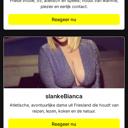
Friese vrouw, 55, atletisch en speels; houdt van warmte,
plezier en eerlijk contact.
Reageer nu
slankeBianca
Atletische, avontuurlijke dame uit Friesland die houdt van
reizen, lezen, koken en de natuur.
Reageer nu