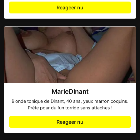
Reageer nu
MarieDinant
Blonde tonique de Dinant, 40 ans, yeux marron coquins.
Prête pour du fun torride sans attaches !
Reageer nu