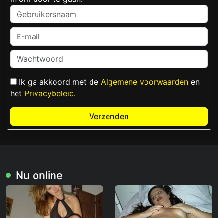
Ik ga akkoord met de
Algemene voorwaarden
en
het
Privacybeleid
.
Verzenden
Nu online