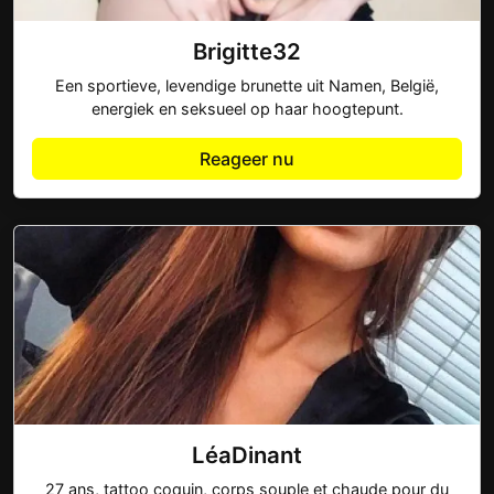
Brigitte32
Een sportieve, levendige brunette uit Namen, België,
energiek en seksueel op haar hoogtepunt.
Reageer nu
LéaDinant
27 ans, tattoo coquin, corps souple et chaude pour du