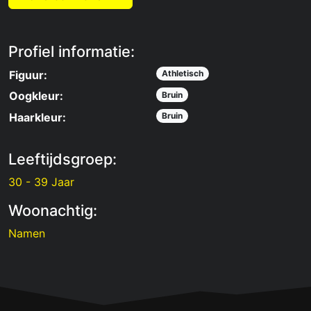
Profiel informatie:
Figuur:
Athletisch
Oogkleur:
Bruin
Haarkleur:
Bruin
Leeftijdsgroep:
30 - 39 Jaar
Woonachtig:
Namen