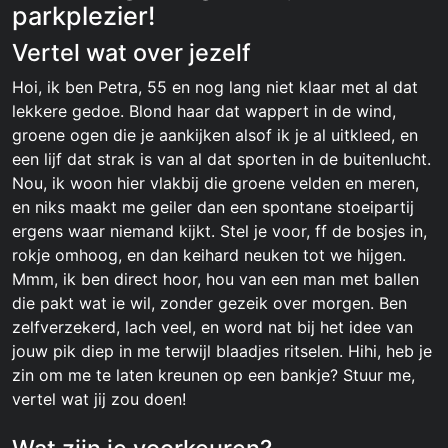
parkplezier!
Vertel wat over jezelf
Hoi, ik ben Petra, 55 en nog lang niet klaar met al dat
lekkere gedoe. Blond haar dat wappert in de wind,
groene ogen die je aankijken alsof ik je al uitkleed, en
een lijf dat strak is van al dat sporten in de buitenlucht.
Nou, ik woon hier vlakbij die groene velden en meren,
en niks maakt me geiler dan een spontane stoeipartij
ergens waar niemand kijkt. Stel je voor, ff de bosjes in,
rokje omhoog, en dan keihard neuken tot we hijgen.
Mmm, ik ben direct hoor, hou van een man met ballen
die pakt wat ie wil, zonder gezeik over morgen. Ben
zelfverzekerd, lach veel, en word nat bij het idee van
jouw pik diep in me terwijl blaadjes ritselen. Hihi, heb je
zin om me te laten kreunen op een bankje? Stuur me,
vertel wat jij zou doen!