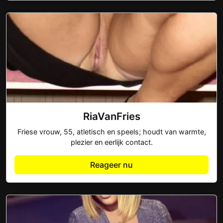
RiaVanFries
Friese vrouw, 55, atletisch en speels; houdt van warmte,
plezier en eerlijk contact.
Reageer nu