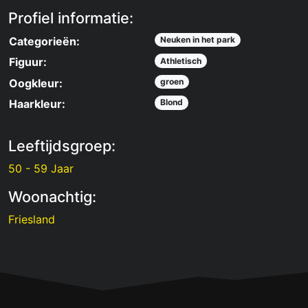
Profiel informatie:
Categorieën:
Neuken in het park
Figuur:
Athletisch
Oogkleur:
groen
Haarkleur:
Blond
Leeftijdsgroep:
50 - 59 Jaar
Woonachtig:
Friesland