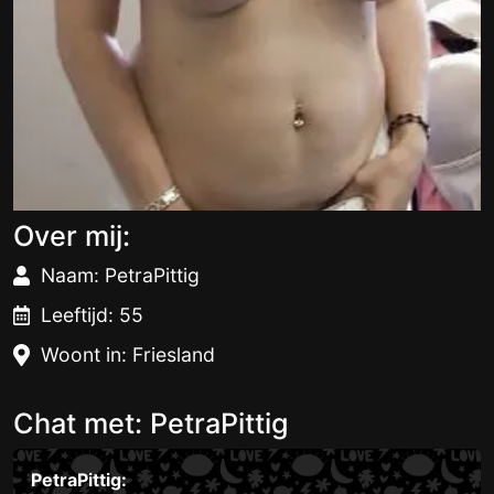
Over mij:
Naam: PetraPittig
Leeftijd: 55
Woont in: Friesland
Chat met: PetraPittig
PetraPittig: