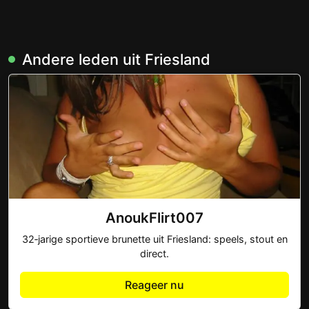
Andere leden uit Friesland
AnoukFlirt007
32‑jarige sportieve brunette uit Friesland: speels, stout en
direct.
Reageer nu