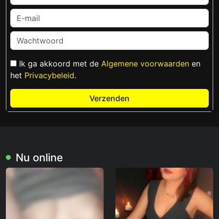
Ik ga akkoord met de
Algemene voorwaarden
en
het
Privacybeleid
.
Verzenden
Nu online