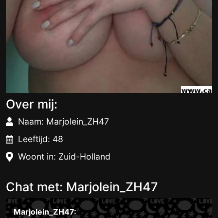
Over mij:
Naam: Marjolein_ZH47
Leeftijd: 48
Woont in: Zuid-Holland
Chat met: Marjolein_ZH47
Marjolein_ZH47: