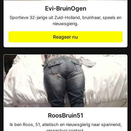
Evi-BruinOgen
Sportieve 32-jarige uit Zuid-Holland, bruinhaar, speels en
nieuwsgierig.
Reageer nu
RoosBruin51
Ik ben Roos, 51, atletisch en nieuwsgierig naar spannend,
respectvol contact.