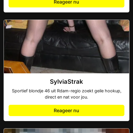
Reageer nu
SylviaStrak
Sportief blondje 46 uit Rdam-regio zoekt geile hookup,
direct en nat voor jou.
Reageer nu