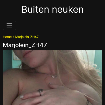
Buiten neuken
Home
Marjolein_ZH47
Marjolein_ZH47