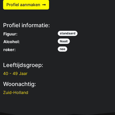
Profiel aanmaken
Profiel informatie:
Figuur:
standaard
Alcohol:
Nooit
roker:
nee
Leeftijdsgroep:
40 - 49 Jaar
Woonachtig:
Zuid-Holland