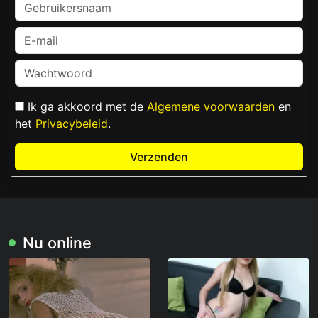
Ik ga akkoord met de
Algemene voorwaarden
en
het
Privacybeleid
.
Verzenden
Nu online