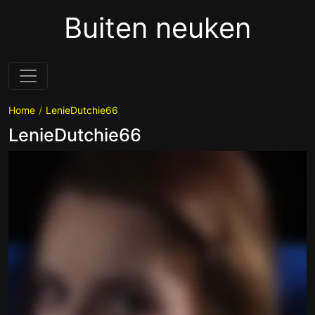
Buiten neuken
Home
LenieDutchie66
LenieDutchie66