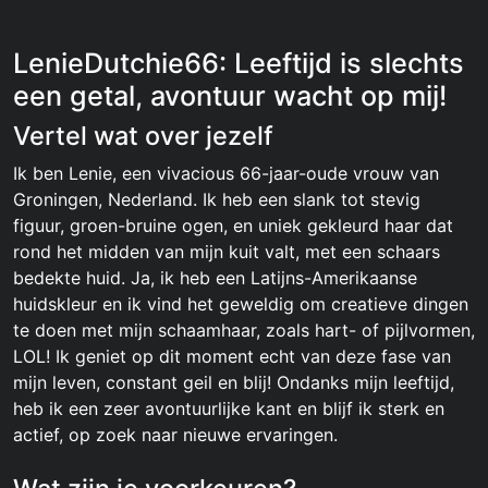
LenieDutchie66: Leeftijd is slechts
een getal, avontuur wacht op mij!
Vertel wat over jezelf
Ik ben Lenie, een vivacious 66-jaar-oude vrouw van
Groningen, Nederland. Ik heb een slank tot stevig
figuur, groen-bruine ogen, en uniek gekleurd haar dat
rond het midden van mijn kuit valt, met een schaars
bedekte huid. Ja, ik heb een Latijns-Amerikaanse
huidskleur en ik vind het geweldig om creatieve dingen
te doen met mijn schaamhaar, zoals hart- of pijlvormen,
LOL! Ik geniet op dit moment echt van deze fase van
mijn leven, constant geil en blij! Ondanks mijn leeftijd,
heb ik een zeer avontuurlijke kant en blijf ik sterk en
actief, op zoek naar nieuwe ervaringen.