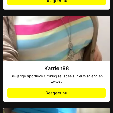
Reageer nu
Katrien88
36-jarige sportieve Groningse, speels, nieuwsgierig en
zwoel.
Reageer nu