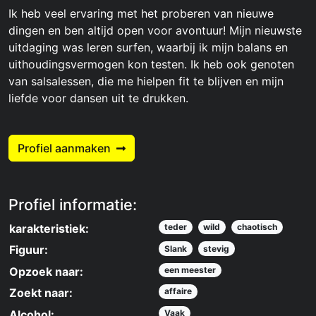
Ik heb veel ervaring met het proberen van nieuwe
dingen en ben altijd open voor avontuur! Mijn nieuwste
uitdaging was leren surfen, waarbij ik mijn balans en
uithoudingsvermogen kon testen. Ik heb ook genoten
van salsalessen, die me hielpen fit te blijven en mijn
liefde voor dansen uit te drukken.
Profiel aanmaken
Profiel informatie:
karakteristiek:
teder
wild
chaotisch
Figuur:
Slank
stevig
Opzoek naar:
een meester
Zoekt naar:
affaire
Alcohol:
Vaak