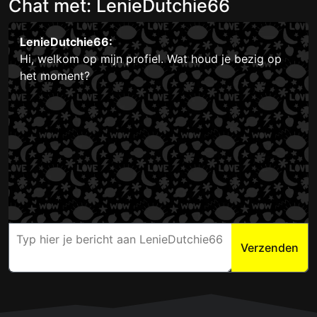
Chat met: LenieDutchie66
LenieDutchie66:
Hi, welkom op mijn profiel. Wat houd je bezig op
het moment?
Verzenden