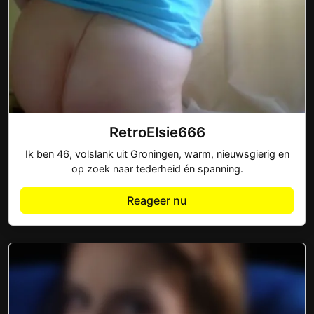
RetroElsie666
Ik ben 46, volslank uit Groningen, warm, nieuwsgierig en
op zoek naar tederheid én spanning.
Reageer nu