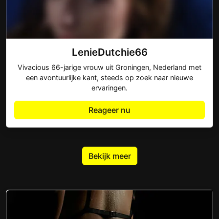
LenieDutchie66
Vivacious 66-jarige vrouw uit Groningen, Nederland met
een avontuurlijke kant, steeds op zoek naar nieuwe
ervaringen.
Reageer nu
Bekijk meer