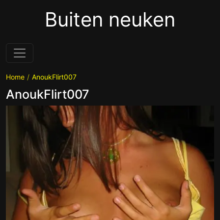
Buiten neuken
Home
AnoukFlirt007
AnoukFlirt007