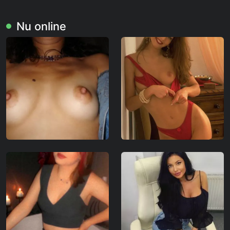
Nu online