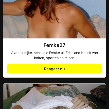
Femke27
Avontuurlijke, sensuele Femke uit Friesland houdt van
koken, sporten en reizen.
Reageer nu