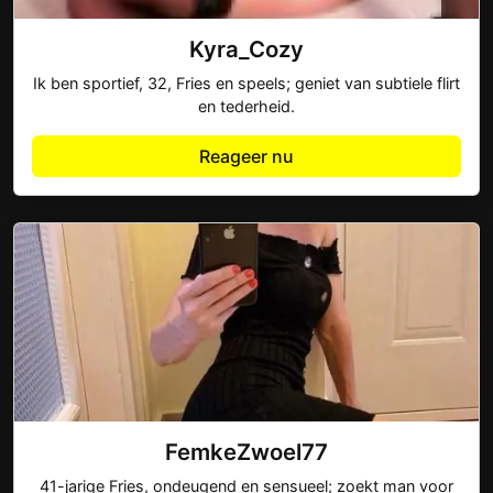
Kyra_Cozy
Ik ben sportief, 32, Fries en speels; geniet van subtiele flirt
en tederheid.
Reageer nu
FemkeZwoel77
41-jarige Fries, ondeugend en sensueel; zoekt man voor